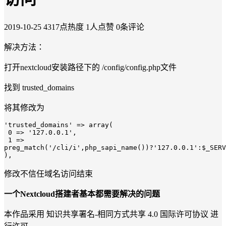
2019-10-25
4317点热度
1人点赞
0条评论
解决方法：
打开nextcloud安装路径下的 /config/config.php文件
找到 trusted_domains
将其修改为
'trusted_domains' => array(

 0 => '127.0.0.1', 

 1 => 
),
修改不信任域名访问结束
一个Nextcloud搭建者基本都需要解决的问题
本作品采用 知识共享署名-相同方式共享 4.0 国际许可协议 进