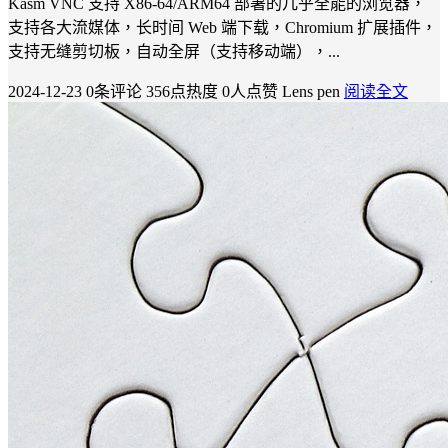
Kasm VNC 支持 X86-64/ARM64 部署的几乎全能的浏览器，
支持各大流媒体，长时间 Web 端下载，Chromium 扩展插件，
支持无缝剪切板，自动全屏（支持移动端），...
2024-12-23
0条评论
356点热度
0人点赞
Lens pen
阅读全文