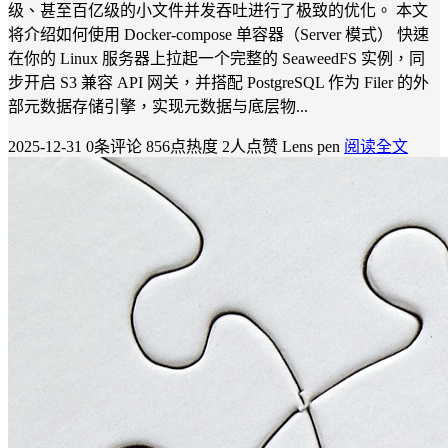
级、甚至百亿级的小文件并发吞吐进行了极致的优化。 本文
将介绍如何使用 Docker-compose 单容器（Server 模式） 快速
在你的 Linux 服务器上拉起一个完整的 SeaweedFS 实例，同
步开启 S3 兼容 API 网关，并搭配 PostgreSQL 作为 Filer 的外
部元数据存储引擎，实现元数据与底层物...
2025-12-31
0条评论
856点热度
2人点赞
Lens pen
阅读全文