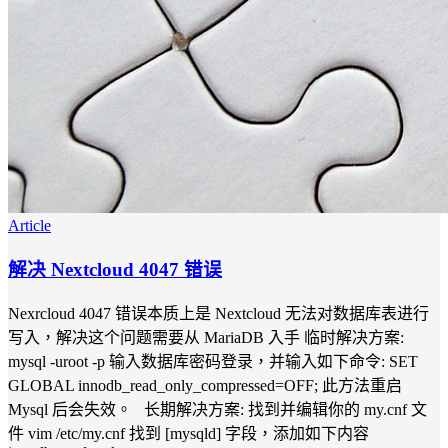
Article
解决 Nextcloud 4047 错误
Nexrcloud 4047 错误本质上是 Nextcloud 无法对数据库表进行
写入，解决这个问题需要从 MariaDB 入手 临时解决方案:
mysql -uroot -p 输入数据库密码登录，并输入如下命令: SET
GLOBAL innodb_read_only_compressed=OFF; 此方法重启
Mysql 后会失效。 长期解决方案: 找到并编辑你的 my.cnf 文
件 vim /etc/my.cnf 找到 [mysqld] 字段，添加如下内容