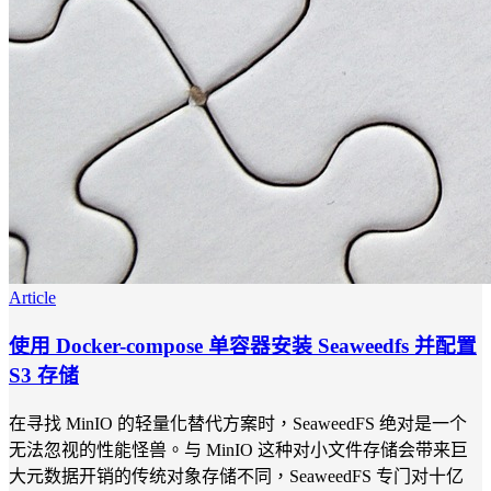
Article
使用 Docker-compose 单容器安装 Seaweedfs 并配置
S3 存储
在寻找 MinIO 的轻量化替代方案时，SeaweedFS 绝对是一个
无法忽视的性能怪兽。与 MinIO 这种对小文件存储会带来巨
大元数据开销的传统对象存储不同，SeaweedFS 专门对十亿