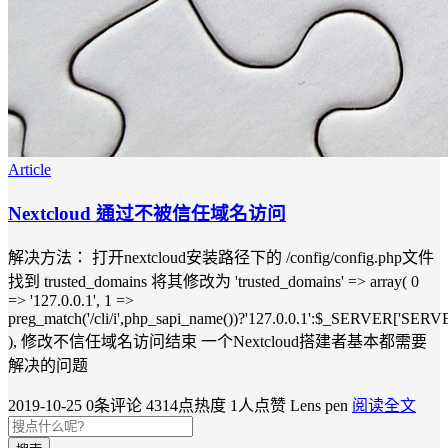
Article
Nextcloud 通过不被信任域名访问
解决方法： 打开nextcloud安装路径下的 /config/config.php文件
找到 trusted_domains 将其修改为 'trusted_domains' => array( 0
=> '127.0.0.1', 1 =>
preg_match('/cli/i',php_sapi_name())?'127.0.0.1':$_SERVER['SE
), 修改不信任域名访问结束 一个Nextcloud搭建者基本都需要
解决的问题
2019-10-25
0条评论
4314点热度
1人点赞
Lens pen
阅读全文