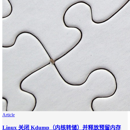
Article
Linux 关闭 Kdump（内核转储）并释放预留内存